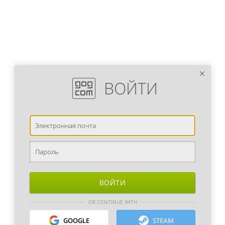
ВОЙТИ
ВОЙТИ
OR CONTINUE WITH
GOOGLE
STEAM